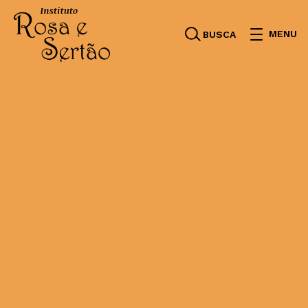
MENU
BUSCA