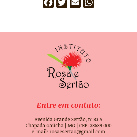
Facebook
Twitter
Email
WhatsApp
Entre em contato:
Avenida Grande Sertão, nº 83 A
Chapada Gaúcha | MG | CEP: 38689 000
e-mail: rosaesertao@gmail.com