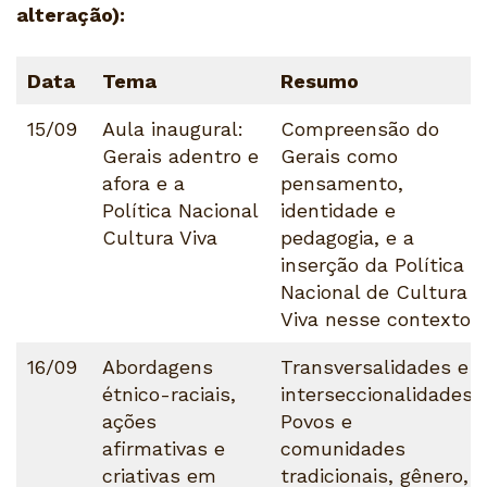
alteração):
Data
Tema
Resumo
15/09
Aula inaugural:
Compreensão do
Gerais adentro e
Gerais como
afora e a
pensamento,
Política Nacional
identidade e
Cultura Viva
pedagogia, e a
inserção da Política
Nacional de Cultura
Viva nesse contexto.
16/09
Abordagens
Transversalidades e
étnico-raciais,
interseccionalidades.
ações
Povos e
afirmativas e
comunidades
criativas em
tradicionais, gênero,