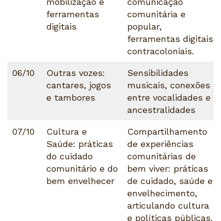
mobilização e
comunicação
ferramentas
comunitária e
digitais
popular,
ferramentas digitais
contracoloniais.
06/10
Outras vozes:
Sensibilidades
cantares, jogos
musicais, conexões
e tambores
entre vocalidades e
ancestralidades
07/10
Cultura e
Compartilhamento
Saúde: práticas
de experiências
do cuidado
comunitárias de
comunitário e do
bem viver: práticas
bem envelhecer
de cuidado, saúde e
envelhecimento,
articulando cultura
e políticas públicas.