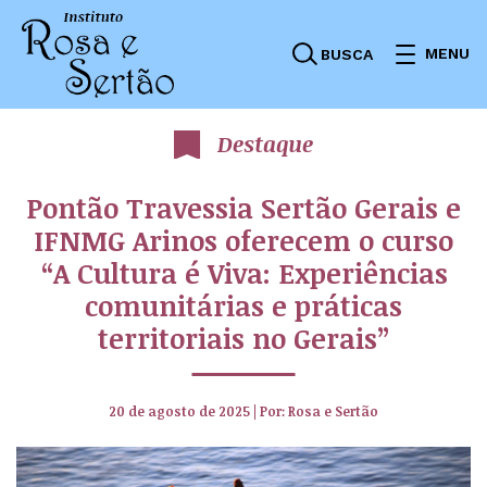
MENU
BUSCA
Destaque
Pontão Travessia Sertão Gerais e
IFNMG Arinos oferecem o curso
“A Cultura é Viva: Experiências
comunitárias e práticas
territoriais no Gerais”
20 de agosto de 2025
|
Por: Rosa e Sertão