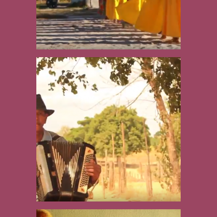
Manzuá