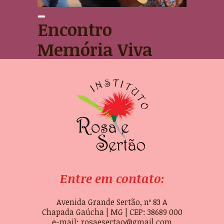
Encontro
Memória Viva
Entre em contato:
Avenida Grande Sertão, nº 83 A
Chapada Gaúcha | MG | CEP: 38689 000
e-mail: rosaesertao@gmail.com