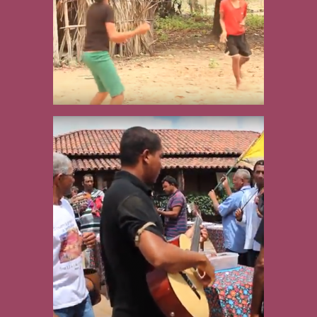
Intercâmbio
Mosaico Sertão
Veredas- Peruaçu.
Novembro de 2015